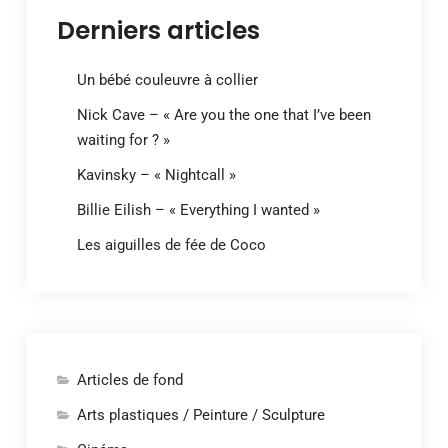
Derniers articles
Un bébé couleuvre à collier
Nick Cave – « Are you the one that I’ve been
waiting for ? »
Kavinsky – « Nightcall »
Billie Eilish – « Everything I wanted »
Les aiguilles de fée de Coco
Articles de fond
Arts plastiques / Peinture / Sculpture