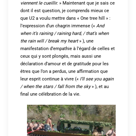
viennent le cueillir.
» Maintenant que je sais ce
dont il est question, je comprends mieux ce
que U2 a voulu mettre dans « One tree hill » :
l’expression d’un chagrin immense («
And
when it’s raining / raining hard, / that’s when
the rain will / break my heart
» ), une
manifestation d’empathie à l’égard de celles et
ceux qui y sont plongés, mais aussi une
déclaration d’amour et de gratitude pour les
êtres que l’on a perdus, une affirmation que
leur esprit continue à vivre («
I’ll see you again
/ when the stars / fall from the sky
» ), et au
final une célébration de la vie.