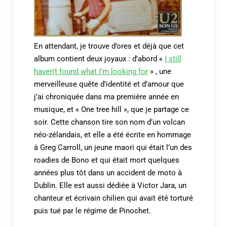
En attendant, je trouve d’ores et déjà que cet
album contient deux joyaux : d’abord «
I still
haven’t found what I’m looking for
» , une
merveilleuse quête d’identité et d’amour que
j’ai chroniquée dans ma première année en
musique, et « One tree hill », que je partage ce
soir. Cette chanson tire son nom d’un volcan
néo-zélandais, et elle a été écrite en hommage
à Greg Carroll, un jeune maori qui était l’un des
roadies de Bono et qui était mort quelques
années plus tôt dans un accident de moto à
Dublin. Elle est aussi dédiée à Victor Jara, un
chanteur et écrivain chilien qui avait été torturé
puis tué par le régime de Pinochet.