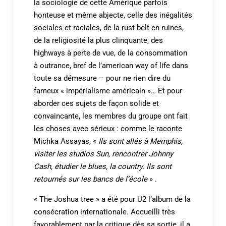
la sociologie de cette Amérique parfois
honteuse et même abjecte, celle des inégalités
sociales et raciales, de la rust belt en ruines,
de la religiosité la plus clinquante, des
highways à perte de vue, de la consommation
à outrance, bref de l’american way of life dans
toute sa démesure – pour ne rien dire du
fameux « impérialisme américain »… Et pour
aborder ces sujets de façon solide et
convaincante, les membres du groupe ont fait
les choses avec sérieux : comme le raconte
Michka Assayas, «
Ils sont allés à Memphis,
visiter les studios Sun, rencontrer Johnny
Cash, étudier le blues, la country. Ils sont
retournés sur les bancs de l’école
» .
« The Joshua tree » a été pour U2 l’album de la
consécration internationale. Accueilli très
favorablement par la critique dès sa sortie, il a