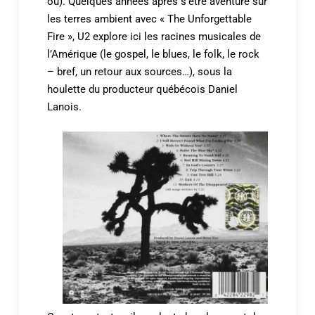
où). Quelques années après s’être aventuré sur
les terres ambient avec « The Unforgettable
Fire », U2 explore ici les racines musicales de
l’Amérique (le gospel, le blues, le folk, le rock
– bref, un retour aux sources…), sous la
houlette du producteur québécois Daniel
Lanois.