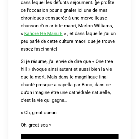
dans lequel les défunts séjournent. [je profite
de l’occasion pour signaler ici une de mes
chroniques consacrée à une merveilleuse
chanson d’un artiste maori, Marlon Williams,
«
Kahore He Manu E
» , et dans laquelle j’ai un
peu parlé de cette culture maori que je trouve
assez fascinante]
Si je résume, j’ai envie de dire que « One tree
hill » évoque ainsi autant et aussi bien la vie
que la mort. Mais dans le magnifique final
chanté presque a capella par Bono, dans ce
qu’on imagine être une cathédrale naturelle,
c’est la vie qui gagne…
« Oh, great ocean
Oh, great sea »