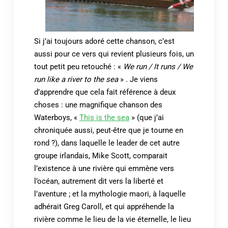
Si j’ai toujours adoré cette chanson, c’est
aussi pour ce vers qui revient plusieurs fois, un
tout petit peu retouché : «
We run / It runs / We
run like a river to the sea
» . Je viens
d’apprendre que cela fait référence à deux
choses : une magnifique chanson des
Waterboys, «
This is the sea
» (que j’ai
chroniquée aussi, peut-être que je tourne en
rond ?), dans laquelle le leader de cet autre
groupe irlandais, Mike Scott, comparait
l’existence à une rivière qui emmène vers
l’océan, autrement dit vers la liberté et
l’aventure ; et la mythologie maori, à laquelle
adhérait Greg Caroll, et qui appréhende la
rivière comme le lieu de la vie éternelle, le lieu