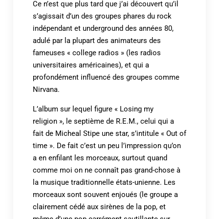
Ce n’est que plus tard que j’ai découvert qu’il
s’agissait d’un des groupes phares du rock
indépendant et underground des années 80,
adulé par la plupart des animateurs des
fameuses « college radios » (les radios
universitaires américaines), et qui a
profondément influencé des groupes comme
Nirvana.
L’album sur lequel figure « Losing my
religion », le septième de R.E.M., celui qui a
fait de Micheal Stipe une star, s’intitule « Out of
time ». De fait c’est un peu l’impression qu’on
a en enfilant les morceaux, surtout quand
comme moi on ne connaît pas grand-chose à
la musique traditionnelle états-unienne. Les
morceaux sont souvent enjoués (le groupe a
clairement cédé aux sirènes de la pop, et