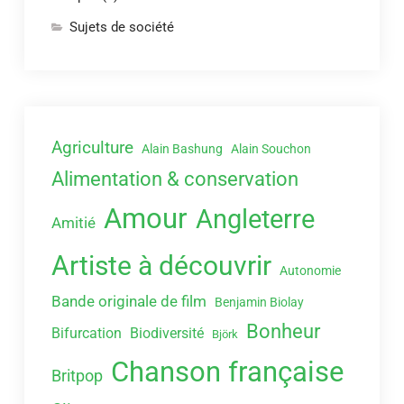
Sujets de société
Agriculture
Alain Bashung
Alain Souchon
Alimentation & conservation
Amour
Angleterre
Amitié
Artiste à découvrir
Autonomie
Bande originale de film
Benjamin Biolay
Bonheur
Bifurcation
Biodiversité
Björk
Chanson française
Britpop