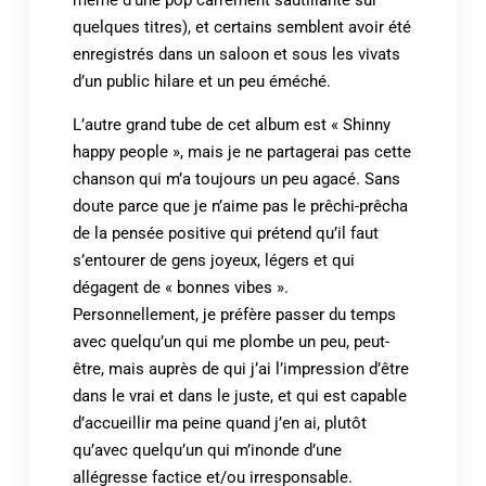
même d’une pop carrément sautillante sur
quelques titres), et certains semblent avoir été
enregistrés dans un saloon et sous les vivats
d’un public hilare et un peu éméché.
L’autre grand tube de cet album est « Shinny
happy people », mais je ne partagerai pas cette
chanson qui m’a toujours un peu agacé. Sans
doute parce que je n’aime pas le prêchi-prêcha
de la pensée positive qui prétend qu’il faut
s’entourer de gens joyeux, légers et qui
dégagent de « bonnes vibes ».
Personnellement, je préfère passer du temps
avec quelqu’un qui me plombe un peu, peut-
être, mais auprès de qui j’ai l’impression d’être
dans le vrai et dans le juste, et qui est capable
d’accueillir ma peine quand j’en ai, plutôt
qu’avec quelqu’un qui m’inonde d’une
allégresse factice et/ou irresponsable.