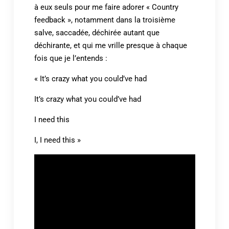
à eux seuls pour me faire adorer « Country
feedback », notamment dans la troisième
salve, saccadée, déchirée autant que
déchirante, et qui me vrille presque à chaque
fois que je l’entends :
« It’s crazy what you could’ve had
It’s crazy what you could’ve had
I need this
I, I need this »