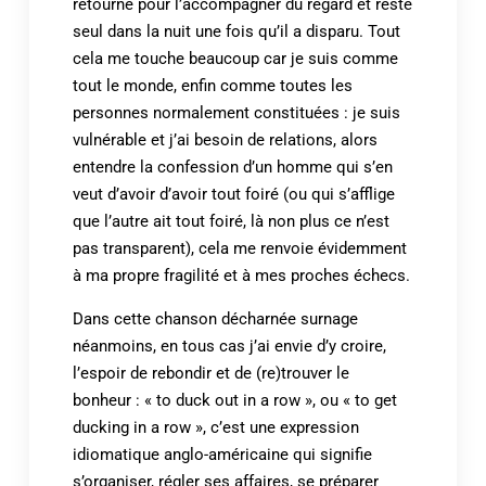
retourne pour l’accompagner du regard et reste
seul dans la nuit une fois qu’il a disparu. Tout
cela me touche beaucoup car je suis comme
tout le monde, enfin comme toutes les
personnes normalement constituées : je suis
vulnérable et j’ai besoin de relations, alors
entendre la confession d’un homme qui s’en
veut d’avoir d’avoir tout foiré (ou qui s’afflige
que l’autre ait tout foiré, là non plus ce n’est
pas transparent), cela me renvoie évidemment
à ma propre fragilité et à mes proches échecs.
Dans cette chanson décharnée surnage
néanmoins, en tous cas j’ai envie d’y croire,
l’espoir de rebondir et de (re)trouver le
bonheur : « to duck out in a row », ou « to get
ducking in a row », c’est une expression
idiomatique anglo-américaine qui signifie
s’organiser, régler ses affaires, se préparer