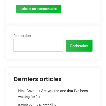
Rechercher
Rechercher
Derniers articles
Nick Cave – « Are you the one that I’ve been
waiting for ? »
Kavinsky – « Nightcall »