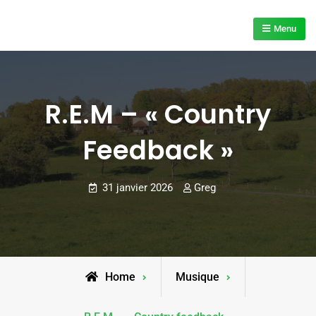
Skip
to
Menu
content
R.E.M – « Country
Feedback »
31 janvier 2026
Greg
Home
Musique