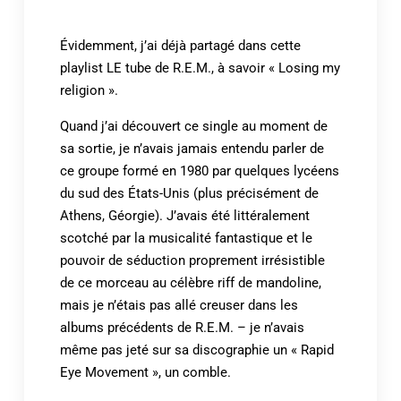
Évidemment, j’ai déjà partagé dans cette
playlist LE tube de R.E.M., à savoir « Losing my
religion ».
Quand j’ai découvert ce single au moment de
sa sortie, je n’avais jamais entendu parler de
ce groupe formé en 1980 par quelques lycéens
du sud des États-Unis (plus précisément de
Athens, Géorgie). J’avais été littéralement
scotché par la musicalité fantastique et le
pouvoir de séduction proprement irrésistible
de ce morceau au célèbre riff de mandoline,
mais je n’étais pas allé creuser dans les
albums précédents de R.E.M. – je n’avais
même pas jeté sur sa discographie un « Rapid
Eye Movement », un comble.