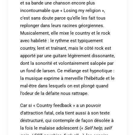
et sa bande une chanson encore plus
incontournable que « Losing my religion »,
c’est sans doute parce qu’elle les fait tous
replonger dans leurs racines géorgiennes.
Musicalement, elle mixe le country et le rock
avec habileté : le rythme est typiquement
country, lent et traînant, mais le côté rock est
apporté par une guitare légèrement dissonante,
dont la sonorité et volontairement salopée par
un fond de larsen. Ce mélange est hypnotique :
la musique exprime à merveille l’hébétude et le
mal-être dans lesquels on est plongé quand
l’odeur de la défaite nous rattrape.
Car si « Country feedback » a un pouvoir
d’attraction fatal, cela tient aussi à son texte
déstructuré, qui contemple de façon désolée à
la fois le malaise adolescent («
Self help, self