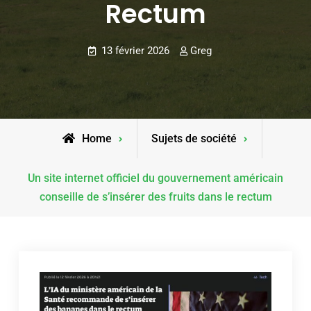
Rectum
13 février 2026
Greg
Home
Sujets de société
Un site internet officiel du gouvernement américain
conseille de s’insérer des fruits dans le rectum