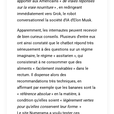
apporter aux Américains «
de vraies réponses
sur la vraie nourriture
» , en redirigeant
immédiatement vers Grok, le robot
conversationnel la société d’IA d’Elon Musk.
Apparemment, les internautes peuvent recevoir
de bien curieux conseils. Plusieurs d’entre eux
ont ainsi constaté que le chatbot répond très
sérieusement à des questions sur un régime
imaginaire, le régime « assitarien », qui
consisterait à ne consommer que des
aliments «
facilement insérables
» dans le
rectum. Il dispense alors des
recommandations très techniques, en
affirmant par exemple que les bananes sont la
«
référence absolue
» en la matière, à
condition qu’elles soient «
légèrement vertes
pour qu’elles conservent leur forme
. »
Le site Numerama a voulu tester ces