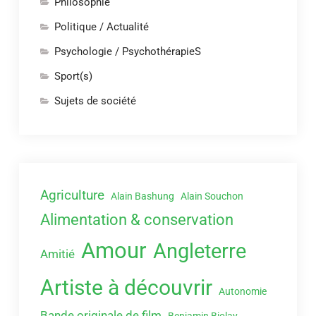
Philosophie
Politique / Actualité
Psychologie / PsychothérapieS
Sport(s)
Sujets de société
Agriculture
Alain Bashung
Alain Souchon
Alimentation & conservation
Amour
Angleterre
Amitié
Artiste à découvrir
Autonomie
Bande originale de film