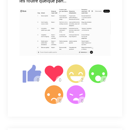
les foutre quelque part…