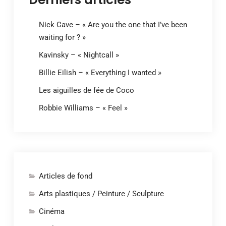
Nick Cave – « Are you the one that I’ve been
waiting for ? »
Kavinsky – « Nightcall »
Billie Eilish – « Everything I wanted »
Les aiguilles de fée de Coco
Robbie Williams – « Feel »
Articles de fond
Arts plastiques / Peinture / Sculpture
Cinéma