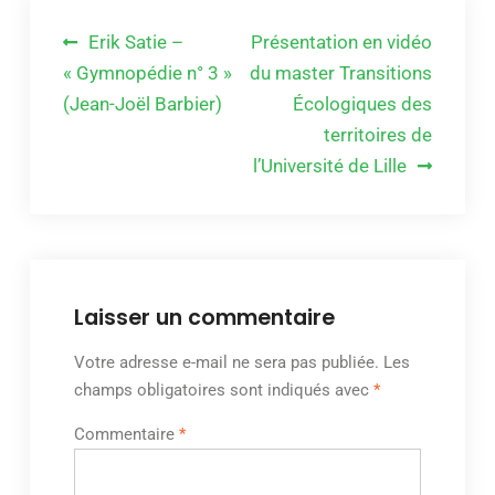
Navigation
Erik Satie –
Présentation en vidéo
de
« Gymnopédie n° 3 »
du master Transitions
(Jean-Joël Barbier)
Écologiques des
l’article
territoires de
l’Université de Lille
Laisser un commentaire
Votre adresse e-mail ne sera pas publiée.
Les
champs obligatoires sont indiqués avec
*
Commentaire
*