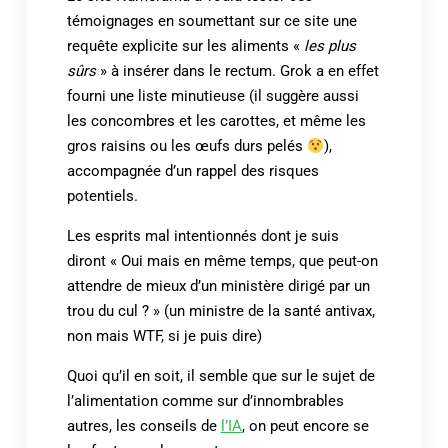
témoignages en soumettant sur ce site une
requête explicite sur les aliments «
les plus
sûrs
» à insérer dans le rectum. Grok a en effet
fourni une liste minutieuse (il suggère aussi
les concombres et les carottes, et même les
gros raisins ou les œufs durs pelés
),
accompagnée d’un rappel des risques
potentiels.
Les esprits mal intentionnés dont je suis
diront « Oui mais en même temps, que peut-on
attendre de mieux d’un ministère dirigé par un
trou du cul ? » (un ministre de la santé antivax,
non mais WTF, si je puis dire)
Quoi qu’il en soit, il semble que sur le sujet de
l’alimentation comme sur d’innombrables
autres, les conseils de
l’IA
, on peut encore se