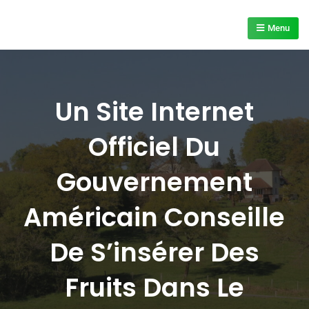
Skip
to
Menu
content
Un Site Internet
Officiel Du
Gouvernement
Américain Conseille
De S’insérer Des
Fruits Dans Le