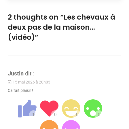
2 thoughts on “
Les chevaux à
deux pas de la maison…
(vidéo)
”
Justin
dit :
15 mai 2026 à 20h03
Ca fait plaisir !