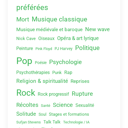
préférées
Musique classique
Mort
New wave
Musique médiévale et baroque
Opéra & art lyrique
Oiseaux
Nick Cave
Politique
Peinture
PJ Harvey
Pink Floyd
Pop
Psychologie
Poésie
Psychothérapies
Rap
Punk
Religion & spiritualité
Reprises
Rock
Rupture
Rock progressif
Récoltes
Science
Sexualité
Santé
Solitude
Stages et formations
Soul
Talk Talk
Sufjan Stevens
Technologie / IA