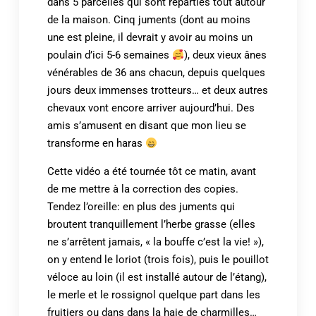
dans 5 parcelles qui sont réparties tout autour
de la maison. Cinq juments (dont au moins
une est pleine, il devrait y avoir au moins un
poulain d’ici 5-6 semaines
), deux vieux ânes
vénérables de 36 ans chacun, depuis quelques
jours deux immenses trotteurs… et deux autres
chevaux vont encore arriver aujourd’hui. Des
amis s’amusent en disant que mon lieu se
transforme en haras
Cette vidéo a été tournée tôt ce matin, avant
de me mettre à la correction des copies.
Tendez l’oreille: en plus des juments qui
broutent tranquillement l’herbe grasse (elles
ne s’arrêtent jamais, « la bouffe c’est la vie! »),
on y entend le loriot (trois fois), puis le pouillot
véloce au loin (il est installé autour de l’étang),
le merle et le rossignol quelque part dans les
fruitiers ou dans dans la haie de charmilles…