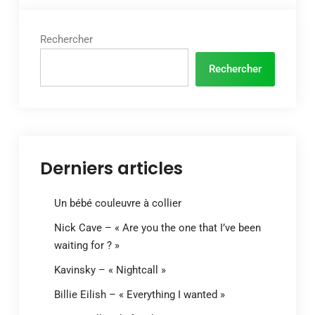
Rechercher
Rechercher
Derniers articles
Un bébé couleuvre à collier
Nick Cave – « Are you the one that I’ve been
waiting for ? »
Kavinsky – « Nightcall »
Billie Eilish – « Everything I wanted »