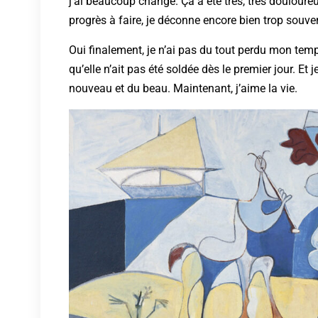
j’ai beaucoup changé. Ça a été très, très douloureu
progrès à faire, je déconne encore bien trop souvent
Oui finalement, je n’ai pas du tout perdu mon temp
qu’elle n’ait pas été soldée dès le premier jour. Et j
nouveau et du beau. Maintenant, j’aime la vie.