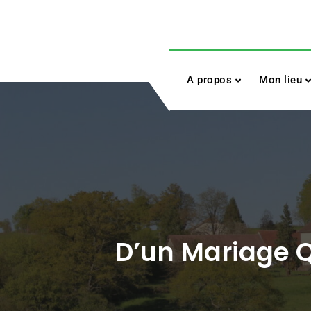
Skip
to
content
A propos
Mon lieu
D’un Mariage Qu