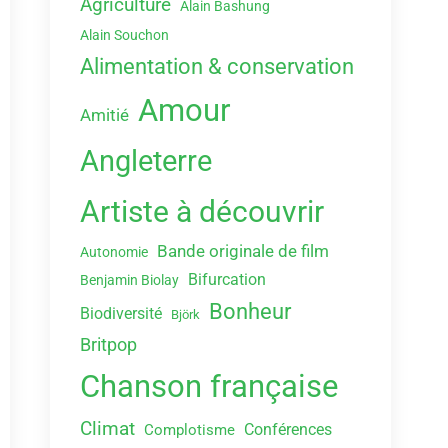
Agriculture
Alain Bashung
Alain Souchon
Alimentation & conservation
Amour
Amitié
Angleterre
Artiste à découvrir
Bande originale de film
Autonomie
Bifurcation
Benjamin Biolay
Bonheur
Biodiversité
Björk
Britpop
Chanson française
Climat
Conférences
Complotisme