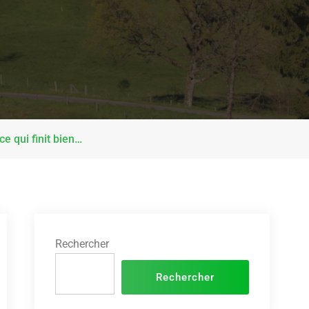
ce qui finit bien…
Rechercher
Rechercher