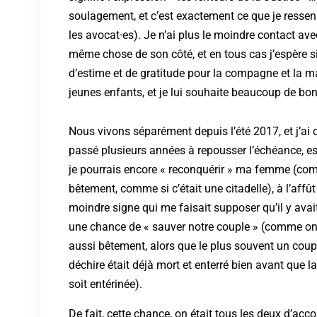
soulagement, et c’est exactement ce que je ressens (
les avocat·es). Je n’ai plus le moindre contact av
même chose de son côté, et en tous cas j’espère s
d’estime et de gratitude pour la compagne et la 
jeunes enfants, et je lui souhaite beaucoup de bon
Nous vivons séparément depuis l’été 2017, et j’ai 
passé plusieurs années à repousser l’échéance, e
je pourrais encore « reconquérir » ma femme (co
bêtement, comme si c’était une citadelle), à l’affût
moindre signe qui me faisait supposer qu’il y avai
une chance de « sauver notre couple » (comme on 
aussi bêtement, alors que le plus souvent un coup
déchire était déjà mort et enterré bien avant que l
soit entérinée).
De fait, cette chance, on était tous les deux d’acc