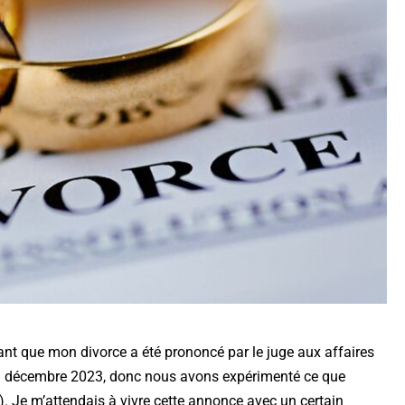
ant que mon divorce a été prononcé par le juge aux affaires
e 19 décembre 2023, donc nous avons expérimenté ce que
»…). Je m’attendais à vivre cette annonce avec un certain