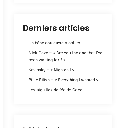
Derniers articles
Un bébé couleuvre à collier
Nick Cave – « Are you the one that I’ve
been waiting for ? »
Kavinsky – « Nightcall »
Billie Eilish – « Everything I wanted »
Les aiguilles de fée de Coco