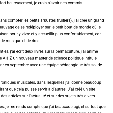
 (fort heureusement, je crois n’avoir rien commis
ans compter les petits arbustes fruitiers), j’ai créé un grand
ie sauvage de se redéployer sur le petit bout de monde où je
on pour y vivre et y accueillir plus confortablement, car
 de musique et de rires.
·es, j’ai écrit deux livres sur la permaculture, j’ai animé
e A à Z un nouveau master de science politique intitulé
uvrir en septembre avec une équipe pédagogique très solide
 chroniques musicales, dans lesquelles j’ai donné beaucoup
nt que cela puisse servir à d’autres. J’ai créé un site
es articles sur l’actualité et sur des sujets très divers.
es, je me rends compte que j’ai beaucoup agi, et surtout que