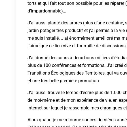
torts et qui fait tout son possible pour les réparer
d’impardonnable)…
J’ai aussi planté des arbres (plus d’une centaine, s
jardin potager très productif et j’ai permis à la v
me suis installé. J’ai énormément amélioré ma mais
j’aime que ce lieu vive et fourmille de discussions,
J’ai donné des cours à deux bons milliers d’étudiant
plus de 100 conférences et formations. J’ai créé d
Transitions Écologiques des Territoires, qui va o
et une très belle première promotion.
J’ai aussi trouvé le temps d’écrire plus de 1.000
de moi-même et de mon expérience de vie, en espéra
Internet sur lequel je rassemble mes chroniques et d
Alors quand je me retourne sur ces dernières anné