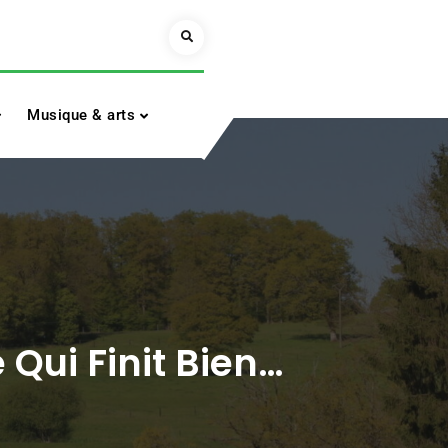
Search
Musique & arts
 Qui Finit Bien…