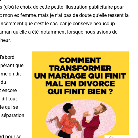
d’où le choix de cette petite illustration publicitaire pour
ec mon ex femme, mais je n’ai pas de doute qu’elle ressent la
incèrement que c’est le cas, car je conserve beaucoup
maman qu’elle a été, notamment lorsque nous avions de
heur.
d’abord
spérant que
mme on dit
 du
t encore
dit tout
le qui se
a séparation
ord pour se