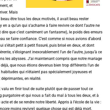
ment, et
river. Mais
 beau être tous les deux motivés, il avait beau rester
en a qu’un qui s’acharne à faire revivre ce dont l’autre ne
dire que c’est carrément un fantasme), le poids des erreurs
eau se faire confiance. C’est comme si nous avions d’abord
ui s’était petit à petit fissuré, puis brisé en deux, et dont
rente, s’éloignant inexorablement l’un de l’autre, jusqu’à ce
 dans les abysses. J’ai maintenant compris que notre mariage
éjà, que nous étions devenus bien trop différents l’un de
es habitudes qui n’étaient pas spécialement joyeuses et
 déprimantes, en réalité.
 valu en finir tout de suite plutôt que de passer tout ce
 purgatoire et qui nous a fait du mal à tous les deux, et à
cte et de se rendre notre liberté. Appris à l’école de la vie :
t encore moins revivre) quelque chose qui est déjà mort.