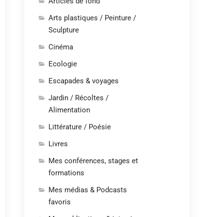
Articles de fond
Arts plastiques / Peinture /
Sculpture
Cinéma
Ecologie
Escapades & voyages
Jardin / Récoltes /
Alimentation
Littérature / Poésie
Livres
Mes conférences, stages et
formations
Mes médias & Podcasts
favoris