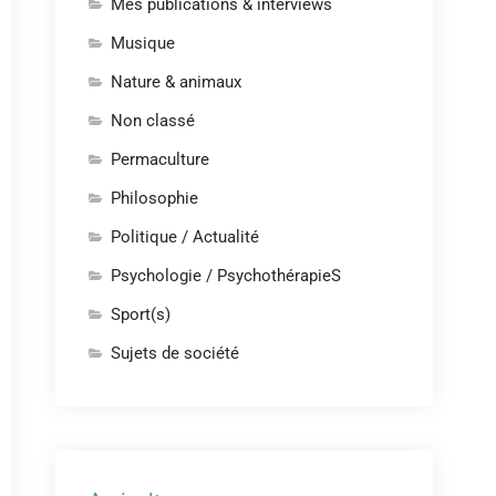
Mes publications & interviews
Musique
Nature & animaux
Non classé
Permaculture
Philosophie
Politique / Actualité
Psychologie / PsychothérapieS
Sport(s)
Sujets de société