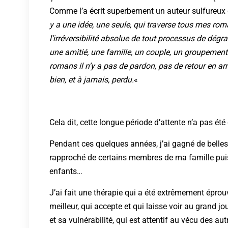
Comme l’a écrit superbement un auteur sulfureux 
y a une idée, une seule, qui traverse tous mes roma
l’irréversibilité absolue de tout processus de dég
une amitié, une famille, un couple, un groupement
romans il n’y a pas de pardon, pas de retour en arr
bien, et à jamais, perdu.
«
Cela dit, cette longue période d’attente n’a pas été
Pendant ces quelques années, j’ai gagné de belles 
rapproché de certains membres de ma famille puis
enfants…
J’ai fait une thérapie qui a été extrêmement épro
meilleur, qui accepte et qui laisse voir au grand jo
et sa vulnérabilité, qui est attentif au vécu des aut