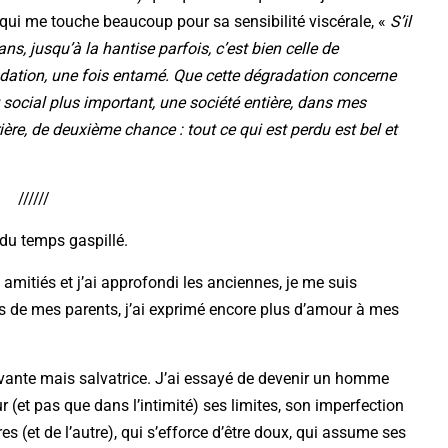
qui me touche beaucoup pour sa sensibilité viscérale, «
S’il
ns, jusqu’à la hantise parfois, c’est bien celle de
radation, une fois entamé. Que cette dégradation concerne
 social plus important, une société entière, dans mes
ière, de deuxième chance : tout ce qui est perdu est bel et
//////
 du temps gaspillé.
amitiés et j’ai approfondi les anciennes, je me suis
 de mes parents, j’ai exprimé encore plus d’amour à mes
uvante mais salvatrice. J’ai essayé de devenir un homme
ur (et pas que dans l’intimité) ses limites, son imperfection
res (et de l’autre), qui s’efforce d’être doux, qui assume ses