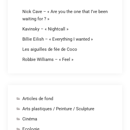
Nick Cave – « Are you the one that I’ve been
waiting for ? »
Kavinsky – « Nightcall »
Billie Eilish – « Everything I wanted »
Les aiguilles de fée de Coco
Robbie Williams – « Feel »
Articles de fond
Arts plastiques / Peinture / Sculpture
Cinéma
Ecologie