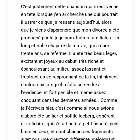
C’est justement cette chanson qui m’est venue
en tête lorsque j’en ai cherché une qui pourrait
illustrer ce que je ressens aujourd’hui, alors
que je viens d’apprendre que mon divorce a été
prononcé par le juge aux affaires familiales. Un
long et riche chapitre de ma vie, qui a duré
trente ans, se referme. Il a été très beau, léger,
excitant et joyeux au début, très riche et
épanouissant au milieu, assez lassant et
frustrant en se rapprochant de la fin, infiniment
douloureux lorsqu’il a fallu se rendre à
l’évidence, et fort pénible et même assez
choquant dans les dernières années… Comme
je l’écrivais hier, c’est comme si nous avions
d’abord été un fier et solide iceberg, cohérent
et solidaire, qui s’était petit à petit fissuré, puis
brisé en deux, et dont chacun des fragments
avait pris une direction différente, s’éloignant