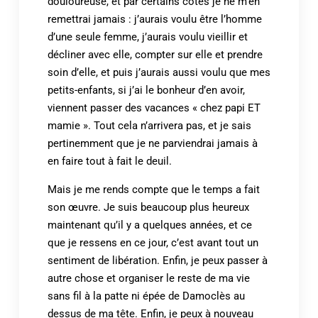
douloureuse, et par certains côtés je ne m’en
remettrai jamais : j’aurais voulu être l’homme
d’une seule femme, j’aurais voulu vieillir et
décliner avec elle, compter sur elle et prendre
soin d’elle, et puis j’aurais aussi voulu que mes
petits-enfants, si j’ai le bonheur d’en avoir,
viennent passer des vacances « chez papi ET
mamie ». Tout cela n’arrivera pas, et je sais
pertinemment que je ne parviendrai jamais à
en faire tout à fait le deuil.
Mais je me rends compte que le temps a fait
son œuvre. Je suis beaucoup plus heureux
maintenant qu’il y a quelques années, et ce
que je ressens en ce jour, c’est avant tout un
sentiment de libération. Enfin, je peux passer à
autre chose et organiser le reste de ma vie
sans fil à la patte ni épée de Damoclès au
dessus de ma tête. Enfin, je peux à nouveau