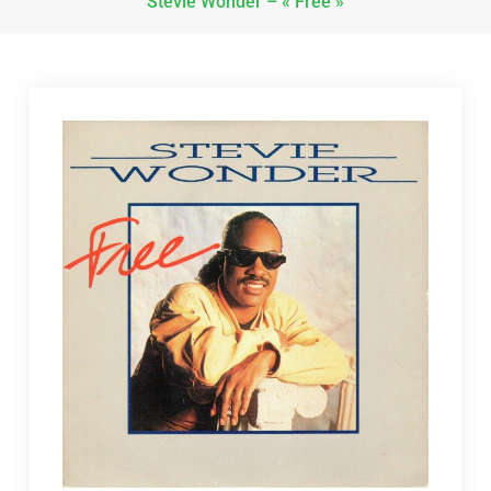
Stevie Wonder – « Free »