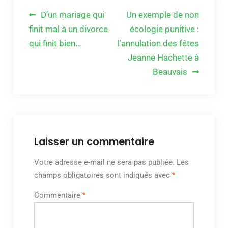
Navigation
D’un mariage qui
Un exemple de non
de
finit mal à un divorce
écologie punitive :
qui finit bien…
l’annulation des fêtes
l’article
Jeanne Hachette à
Beauvais
Laisser un commentaire
Votre adresse e-mail ne sera pas publiée.
Les
champs obligatoires sont indiqués avec
*
Commentaire
*